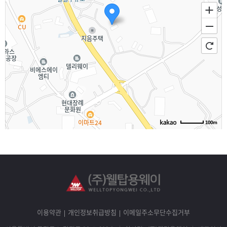
100m
이용약관
개인정보취급방침
이메일주소무단수집거부