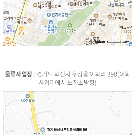
100m
물류사업장
: 경기도 화성시 우정읍 이화리 398(이화
사거리에서 노진초방향)
경기 화성시 우정읍 이화리 398