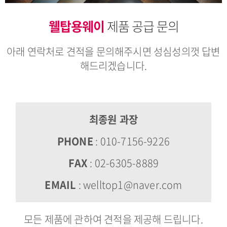
웰탑용웨이
제품 공급 문의
아래 연락처로 견적을 문의해주시면 성심성의껏 답변
해드리겠습니다.
최종원 과장
PHONE
:
010-7156-9226
FAX
: 02-6305-8889
EMAIL
:
welltop1@naver.com
모든 제품에 관하여 견적을 제공해 드립니다.