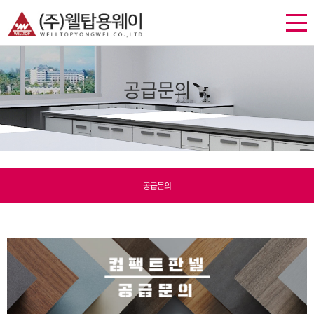
공급문의
공급문의